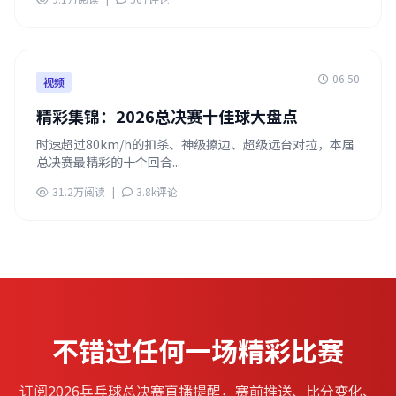
06:50
视频
精彩集锦：2026总决赛十佳球大盘点
时速超过80km/h的扣杀、神级擦边、超级远台对拉，本届
总决赛最精彩的十个回合...
31.2万阅读
|
3.8k评论
不错过任何一场精彩比赛
订阅2026乒乓球总决赛直播提醒，赛前推送、比分变化、