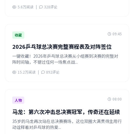
5.6万阅读
|
328评论
09:45
收藏
2026乒乓球总决赛完整赛程表及对阵签位
一键收藏！2026年乒乓球总决赛从小组赛到决赛的完整对
阵时间轴，不错过任何一场焦点战...
15.2万阅读
|
892评论
08:00
人物
马龙：第六次冲击总决赛冠军，传奇还在延续
35岁的马龙再次站在总决赛赛场，这位双圈大满贯得主用行
动诠释着对乒乓球的热爱...