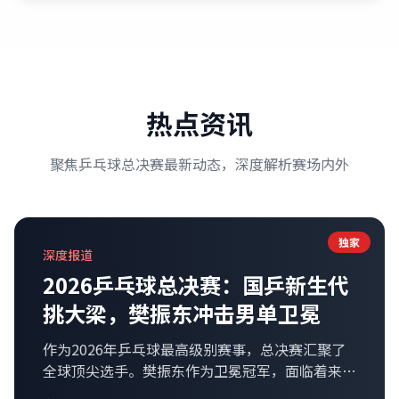
热点资讯
聚焦乒乓球总决赛最新动态，深度解析赛场内外
独家
深度报道
2026乒乓球总决赛：国乒新生代
挑大梁，樊振东冲击男单卫冕
作为2026年乒乓球最高级别赛事，总决赛汇聚了
全球顶尖选手。樊振东作为卫冕冠军，面临着来自
张本智和、林昀儒等新生代选手的强力挑战。本文